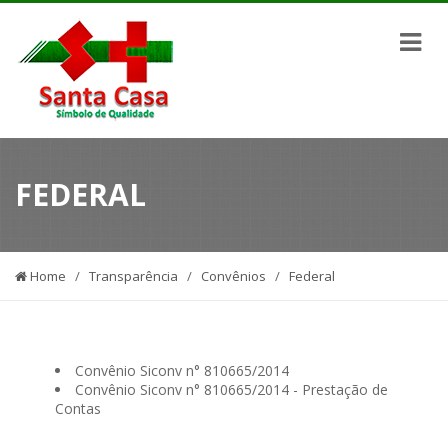
FEDERAL
Home
/
Transparência
/
Convênios
/
Federal
Convênio Siconv n° 810665/2014
Convênio Siconv n° 810665/2014 - Prestação de
Contas